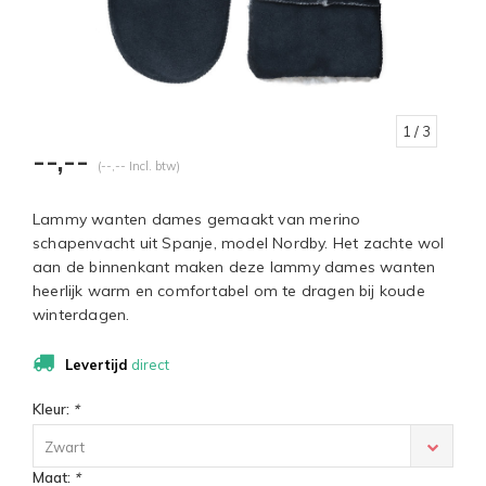
1
/ 3
--,--
(--,-- Incl. btw)
Lammy wanten dames gemaakt van merino
schapenvacht uit Spanje, model Nordby. Het zachte wol
aan de binnenkant maken deze lammy dames wanten
heerlijk warm en comfortabel om te dragen bij koude
winterdagen.
Levertijd
direct
Kleur:
*
Zwart
Maat:
*