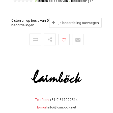
0
sterren op basis van
0
beoordelingen
0
sterren op basis van
0
Je beoordeling toevoegen
beoordelingen
Telefoon
+31(0)617022514
E-mail
info@laimbock.net