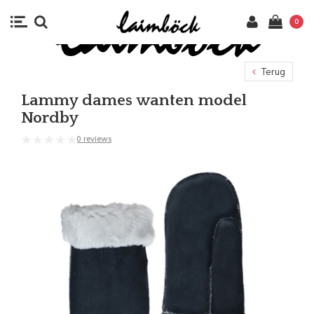
0
Terug
Lammy dames wanten model
Nordby
0 reviews