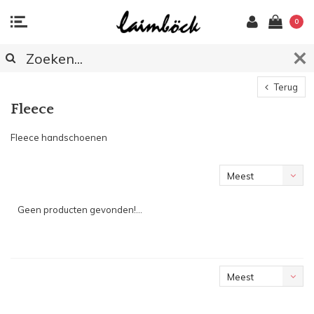
0
Terug
Fleece
Fleece handschoenen
Meest
bekeken
Geen producten gevonden!...
Meest
bekeken