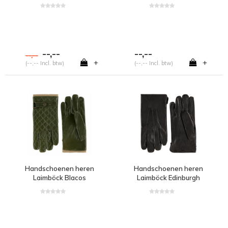
--,--
--,--
--,--
+
+
(--,-- Incl. btw)
(--,-- Incl. btw)
Handschoenen heren
Handschoenen heren
Laimböck Blacos
Laimböck Edinburgh