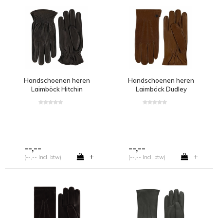
Handschoenen heren
Handschoenen heren
Laimböck Hitchin
Laimböck Dudley
--,--
--,--
+
+
(--,-- Incl. btw)
(--,-- Incl. btw)