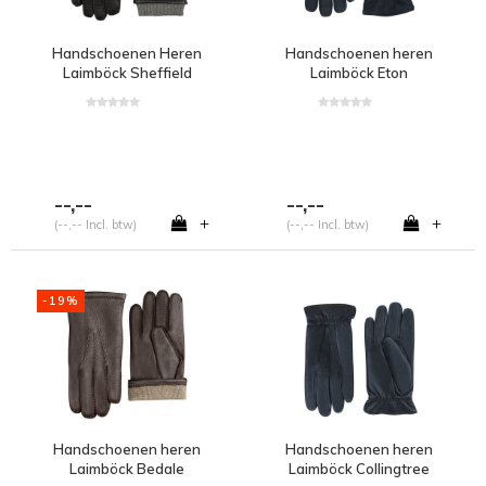
Handschoenen Heren
Handschoenen heren
Laimböck Sheffield
Laimböck Eton
--,--
--,--
+
+
(--,-- Incl. btw)
(--,-- Incl. btw)
-19%
Handschoenen heren
Handschoenen heren
Laimböck Bedale
Laimböck Collingtree