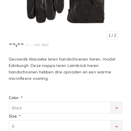
1
/ 2
--,--
(--,-- Incl. btw)
Gevoerde klassieke leren handschoenen heren, model
Edinburgh. Deze nappa leren Laimböck heren
handschoenen hebben drie opnaden en een warme
microfleece voering.
Color:
*
Black
Size:
*
8