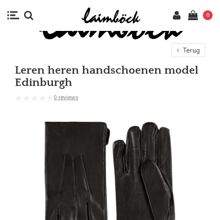
0
Terug
Leren heren handschoenen model
Edinburgh
0 reviews