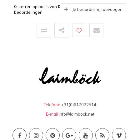
0
sterren op basis van
0
Je beoordeling toevoegen
beoordelingen
Telefoon
+31(0)617022514
E-mail
info@laimbock.net