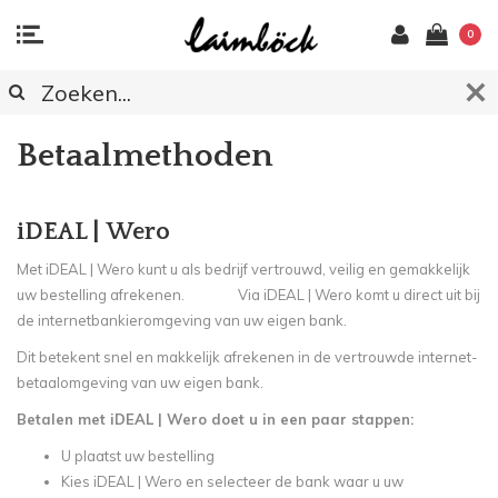
0
Betaalmethoden
iDEAL |
Wero
Met iDEAL |
Wero
kunt u als bedrijf vertrouwd, veilig en gemakkelijk
uw bestelling afrekenen. Via iDEAL |
Wero
komt u direct uit bij
de internetbankieromgeving van uw eigen bank.
Dit betekent snel en makkelijk afrekenen in de vertrouwde internet-
betaalomgeving van uw eigen bank.
Betalen met iDEAL |
Wero
doet u in een paar stappen:
U plaatst uw bestelling
Kies iDEAL |
Wero en selec
teer de bank waar u uw