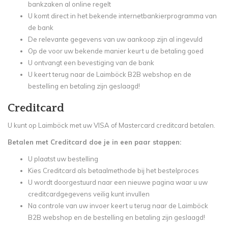
bankzaken al online regelt
U komt direct in het bekende internetbankierprogramma van
de bank
De relevante gegevens van uw aankoop zijn al ingevuld
Op de voor uw bekende manier keurt u de betaling goed
U ontvangt een bevestiging van de bank
U keert terug naar de Laimböck B2B webshop en de
bestelling en betaling zijn geslaagd!
Creditcard
U kunt op Laimböck met uw VISA of Mastercard creditcard betalen.
Betalen met Creditcard doe je in een paar stappen:
U plaatst uw bestelling
Kies Creditcard als betaalmethode bij het bestelproces
U wordt doorgestuurd naar een nieuwe pagina waar u uw
creditcardgegevens veilig kunt invullen
Na controle van uw invoer keert u terug naar de Laimböck
B2B webshop en de bestelling en betaling zijn geslaagd!