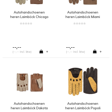
Autohandschoenen
Autohandschoenen
heren Laimböck Chicago
heren Laimböck Miami
--,--
--,--
+
+
(--,-- Incl. btw)
(--,-- Incl. btw)
Autohandschoenen
Autohandschoenen
heren Laimböck Dakota
heren Laimböck Popoli