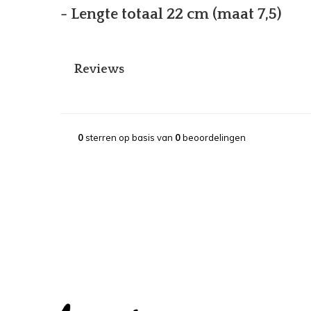
- Lengte totaal 22 cm (maat 7,5)
Reviews
0
sterren op basis van
0
beoordelingen