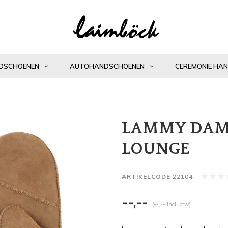
DSCHOENEN
AUTOHANDSCHOENEN
CEREMONIE HA
LAMMY DAM
LOUNGE
ARTIKELCODE
22104
--,--
(--,-- Incl. btw)