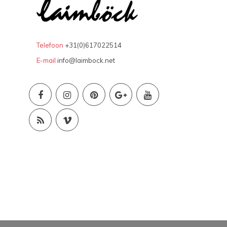
Telefoon
+31(0)617022514
E-mail
info@laimbock.net