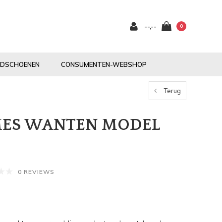
--,--
0
NDSCHOENEN
CONSUMENTEN-WEBSHOP
Terug
ES WANTEN MODEL
0 REVIEWS