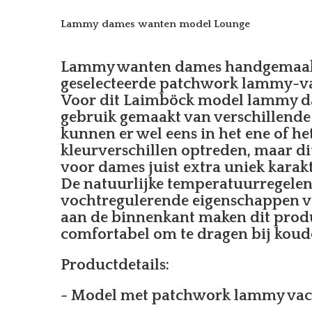
Lammy dames wanten model Lounge
Lammy wanten dames handgemaakt
geselecteerde patchwork lammy-va
Voor dit Laimböck model lammy d
gebruik gemaakt van verschillende 
kunnen er wel eens in het ene of he
kleurverschillen optreden, maar di
voor dames juist extra uniek karakt
De natuurlijke temperatuurregele
vochtregulerende eigenschappen v
aan de binnenkant maken dit prod
comfortabel om te dragen bij koud
Productdetails:
- Model met patchwork lammy vac