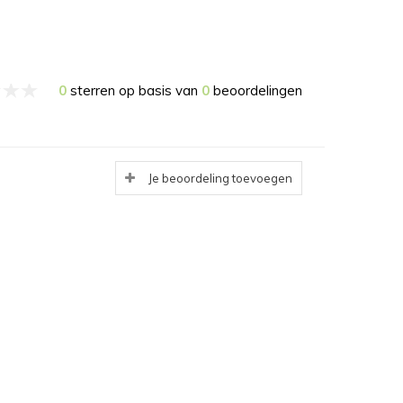
0
sterren op basis van
0
beoordelingen
Je beoordeling toevoegen