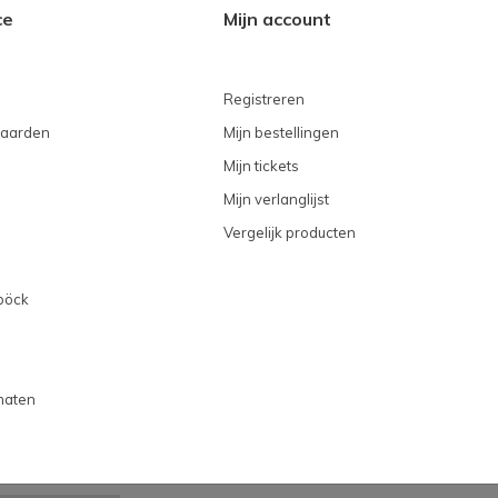
ce
Mijn account
Registreren
aarden
Mijn bestellingen
Mijn tickets
Mijn verlanglijst
Vergelijk producten
böck
maten