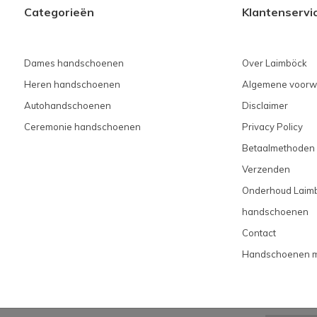
Categorieën
Klantenservi
Dames handschoenen
Over Laimböck
Heren handschoenen
Algemene voorw
Autohandschoenen
Disclaimer
Ceremonie handschoenen
Privacy Policy
Betaalmethoden
Verzenden
Onderhoud Laim
handschoenen
Contact
Handschoenen 