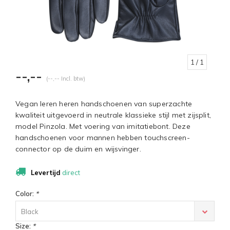
1
/ 1
--,--
(--,-- Incl. btw)
Vegan leren heren handschoenen van superzachte
kwaliteit uitgevoerd in neutrale klassieke stijl met zijsplit,
model Pinzola. Met voering van imitatiebont. Deze
handschoenen voor mannen hebben touchscreen-
connector op de duim en wijsvinger.
Levertijd
direct
Color:
*
Black
Size:
*