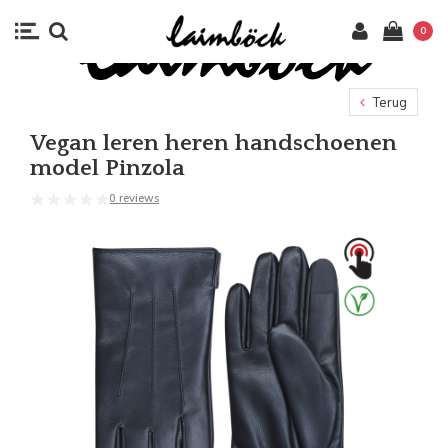
0
Terug
Vegan leren heren handschoenen
model Pinzola
0 reviews