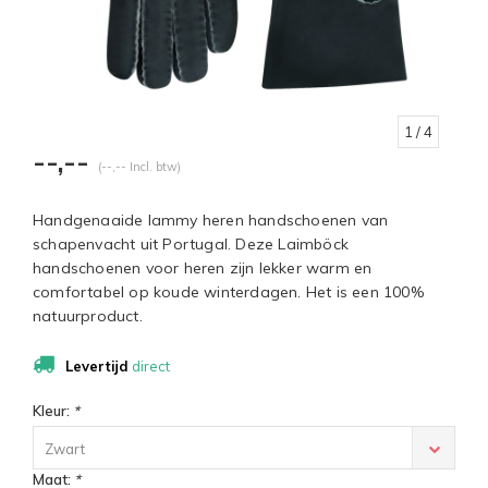
1
/ 4
--,--
(--,-- Incl. btw)
Handgenaaide lammy heren handschoenen van
schapenvacht uit Portugal. Deze Laimböck
handschoenen voor heren zijn lekker warm en
comfortabel op koude winterdagen. Het is een 100%
natuurproduct.
Levertijd
direct
Kleur:
*
Zwart
Maat:
*