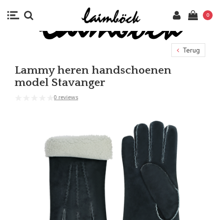
0
Terug
Lammy heren handschoenen
model Stavanger
0 reviews