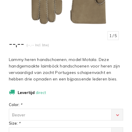
1
/ 5
--,--
(--,-- Incl. btw)
Lammy heren handschoenen, model Motala. Deze
handgemaakte laimböck handschoenen voor heren zijn
vervaardigd van zacht Portugees schapenvacht en
hebben drie opnaden en een bijpassende lederen bies.
Levertijd
direct
Color:
*
Beaver
Size:
*