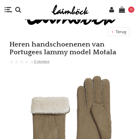
0
Terug
Heren handschoenenen van
Portugees lammy model Motala
0 reviews