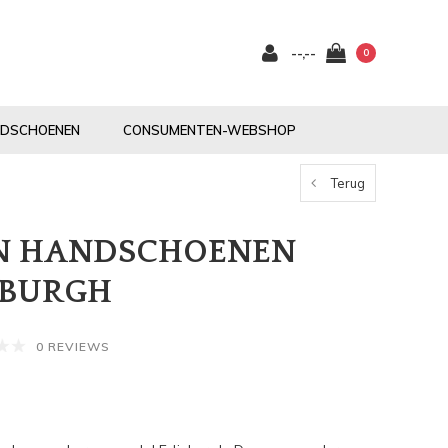
--,--
0
NDSCHOENEN
CONSUMENTEN-WEBSHOP
Terug
EN HANDSCHOENEN
NBURGH
0 REVIEWS