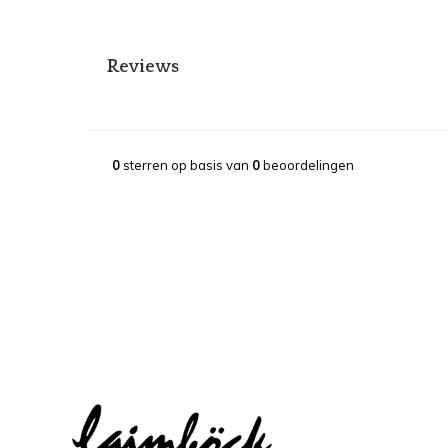
Reviews
0
sterren op basis van
0
beoordelingen