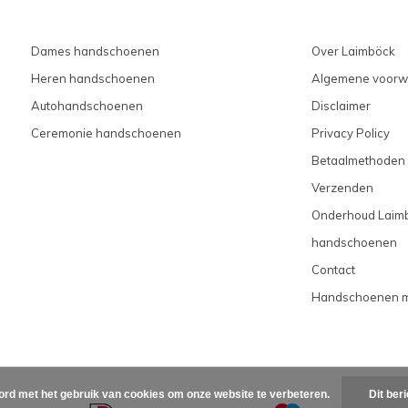
Dames handschoenen
Over Laimböck
Heren handschoenen
Algemene voorw
Autohandschoenen
Disclaimer
Ceremonie handschoenen
Privacy Policy
Betaalmethoden
Verzenden
Onderhoud Laim
handschoenen
Contact
Handschoenen 
ord met het gebruik van cookies om onze website te verbeteren.
Dit ber