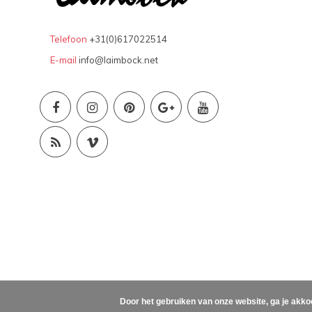
Telefoon
+31(0)617022514
E-mail
info@laimbock.net
Door het gebruiken van onze website, ga je akko