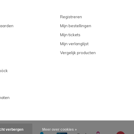
Registreren
aarden
Mijn bestellingen
Mijn tickets
Mijn verlanglijst
Vergelijk producten
böck
maten
icht verbergen
Meer over cookies »