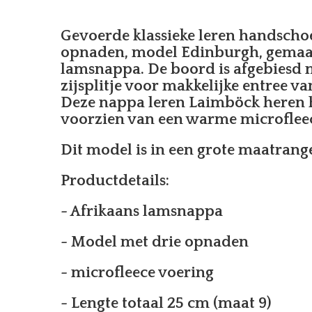
Gevoerde klassieke leren handscho
opnaden, model Edinburgh, gemaa
lamsnappa. De boord is afgebiesd m
zijsplitje voor makkelijke entree v
Deze nappa leren Laimböck heren 
voorzien van een warme microfleec
Dit model is in een grote maatrange
Productdetails:
- Afrikaans lamsnappa
- Model met drie opnaden
- microfleece voering
- Lengte totaal 25 cm (maat 9)