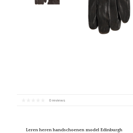
0 reviews
Leren heren handschoenen model Edinburgh