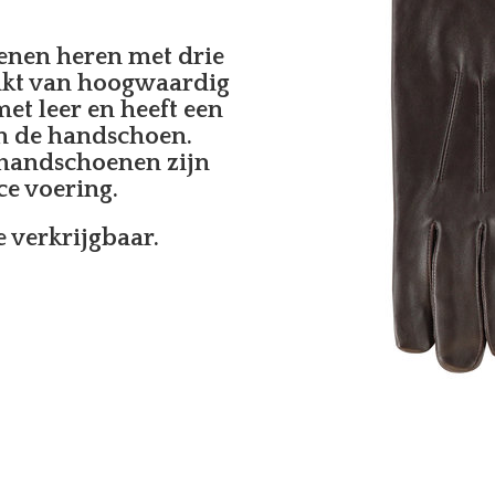
enen heren met drie
kt van hoogwaardig
et leer en heeft een
an de handschoen.
handschoenen zijn
e voering.
 verkrijgbaar.