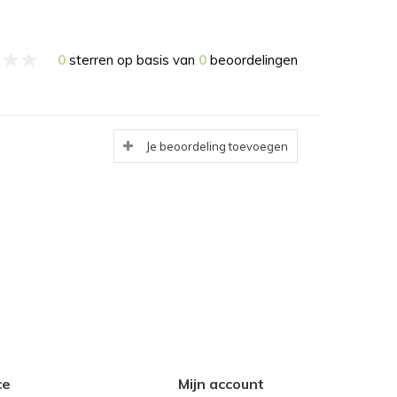
0
sterren op basis van
0
beoordelingen
Je beoordeling toevoegen
ce
Mijn account