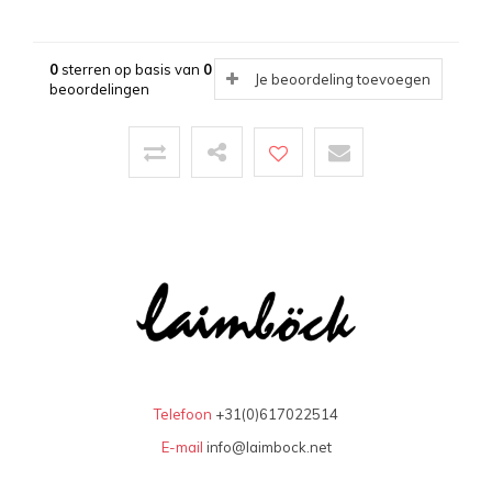
0
sterren op basis van
0
Je beoordeling toevoegen
beoordelingen
Telefoon
+31(0)617022514
E-mail
info@laimbock.net