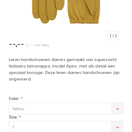
1
/ 1
--,--
(--,-- Incl. btw)
Leren handschoenen dames gemaakt van superzacht
Italiaans lamsnappa, model Apiro, met als detail een
speciaal knoopje. Deze leren dames handschoenen zijn
ongevoerd.
Color:
*
Yellow
Size:
*
7