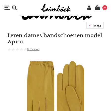
0
Terug
Leren dames handschoenen model
Apiro
0 reviews