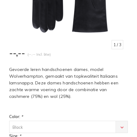
1
/ 3
--,--
(--,-- Incl. btw)
Gevoerde leren handschoenen dames, model
Wolverhampton, gemaakt van topkwaliteit Italiaans
lamsnappa. Deze dames handschoenen hebben een
zachte warme voering door de combinatie van
cashmere (75%) en wol (25%).
Color:
*
Black
Size:
*