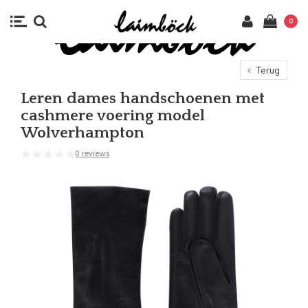
0
Terug
Leren dames handschoenen met
cashmere voering model
Wolverhampton
0 reviews