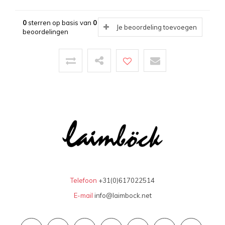
0
sterren op basis van
0
Je beoordeling toevoegen
beoordelingen
Telefoon
+31(0)617022514
E-mail
info@laimbock.net