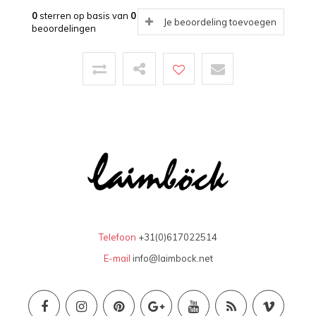
0
sterren op basis van
0
Je beoordeling toevoegen
beoordelingen
Telefoon
+31(0)617022514
E-mail
info@laimbock.net