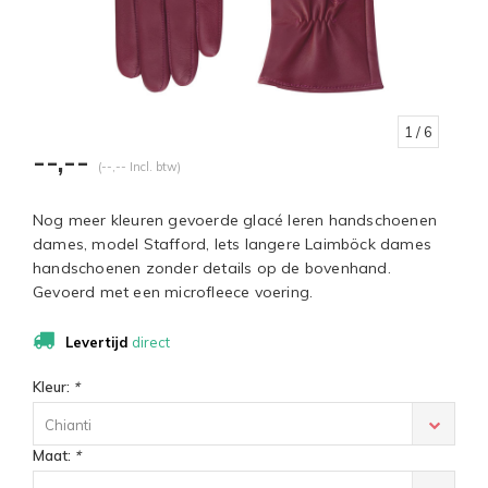
1
/ 6
--,--
(--,-- Incl. btw)
Nog meer kleuren gevoerde glacé leren handschoenen
dames, model Stafford, Iets langere Laimböck dames
handschoenen zonder details op de bovenhand.
Gevoerd met een microfleece voering.
Levertijd
direct
Kleur:
*
Chianti
Maat:
*