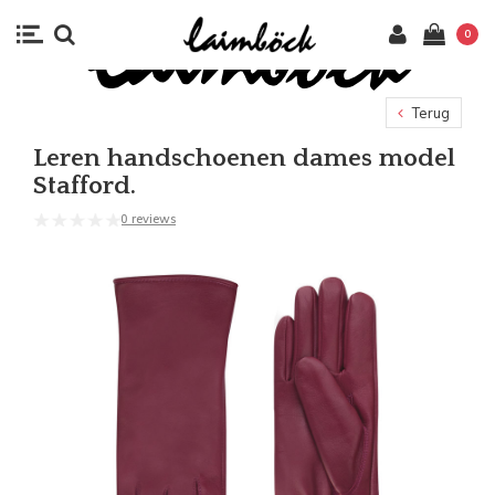
0
Terug
Leren handschoenen dames model
Stafford.
0 reviews