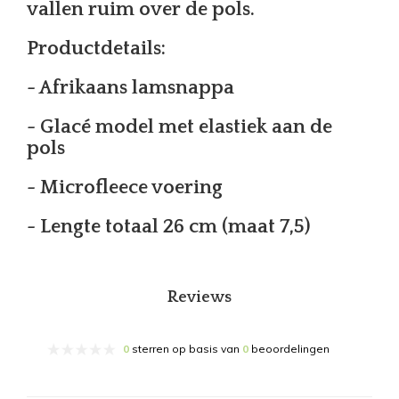
vallen ruim over de pols.
Productdetails:
- Afrikaans lamsnappa
- Glacé model met elastiek aan de
pols
- Microfleece voering
- Lengte totaal 26 cm (maat 7,5)
Reviews
0
sterren op basis van
0
beoordelingen