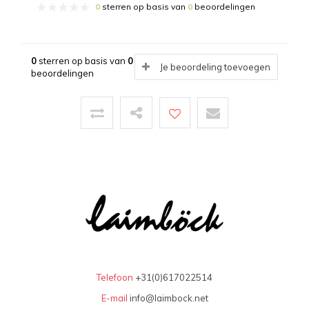
0
sterren op basis van
0
beoordelingen
0
sterren op basis van
0
Je beoordeling toevoegen
beoordelingen
Telefoon
+31(0)617022514
E-mail
info@laimbock.net