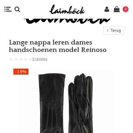
0
Terug
Lange nappa leren dames
handschoenen model Reinoso
0 reviews
-19%