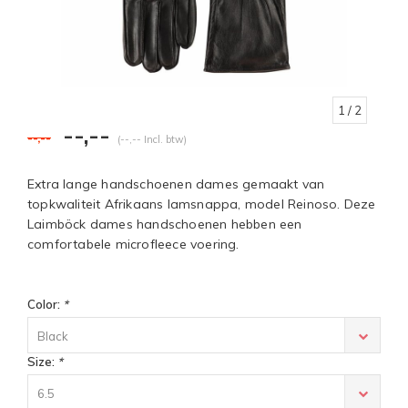
1
/ 2
--,--
--,--
(--,-- Incl. btw)
Extra lange handschoenen dames gemaakt van
topkwaliteit Afrikaans lamsnappa, model Reinoso. Deze
Laimböck dames handschoenen hebben een
comfortabele microfleece voering.
Color:
*
Black
Size:
*
6.5