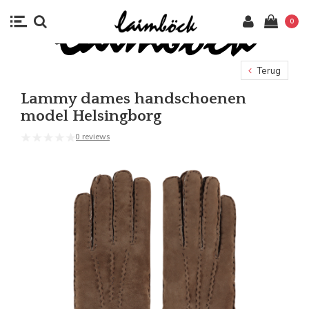
0
Terug
Lammy dames handschoenen
model Helsingborg
0 reviews