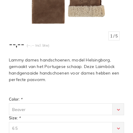
1
/ 5
--,--
(--,-- Incl. btw)
Lammy dames handschoenen, model Helsingborg,
gemaakt van het Portugese schaap. Deze Laimböck
handgenaaide handschoenen voor dames hebben een
perfecte pasvorm.
Color:
*
Beaver
Size:
*
6.5