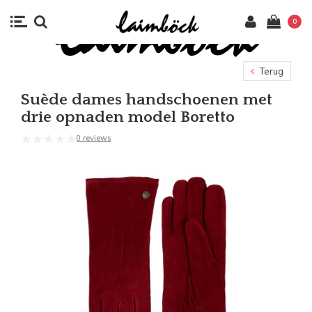
0
Terug
Suède dames handschoenen met
drie opnaden model Boretto
0 reviews