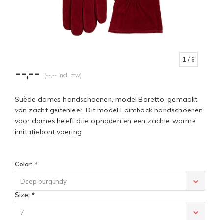
1
/ 6
--,--
(--,-- Incl. btw)
Suède dames handschoenen, model Boretto, gemaakt
van zacht geitenleer. Dit model Laimböck handschoenen
voor dames heeft drie opnaden en een zachte warme
imitatiebont voering.
Color:
*
Deep burgundy
Size:
*
7