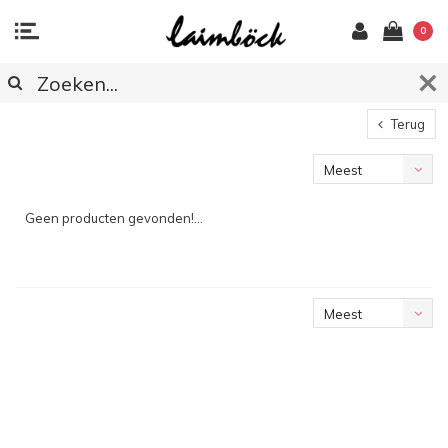
0
Terug
Meest
bekeken
Geen producten gevonden!...
Meest
bekeken