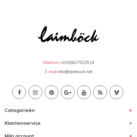
Telefoon
+31(0)617022514
E-mail
info@laimbock.net
Categorieën
Klantenservice
Mijn account