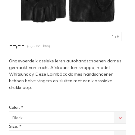
1
/ 6
--,--
(--,-- Incl. btw)
Ongevoerde klassieke leren autohandschoenen dames
gemaakt van zacht Afrikaans lamsnappa, model
Whitsunday. Deze Laimböck dames handschoenen
hebben halve vingers en sluiten met een klasssieke
drukknoop.
Color:
*
Black
Size:
*