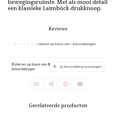
bewegingsruimte. Met als mooi detail
een klassieke Laimböck drukknoop.
Reviews
0
sterren op basis van
0
beoordelingen
0
sterren op basis van
0
Je beoordeling toevoegen
beoordelingen
Gerelateerde producten