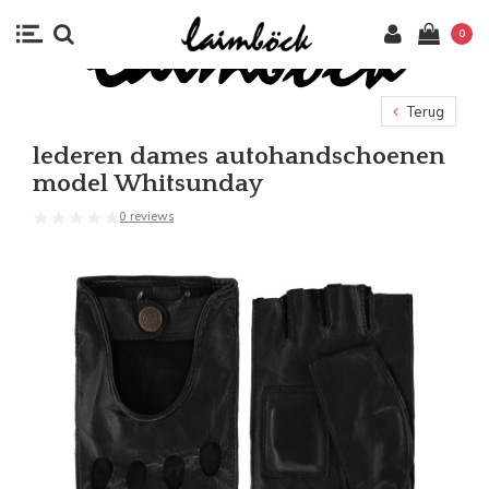
0
Terug
lederen dames autohandschoenen
model Whitsunday
0 reviews