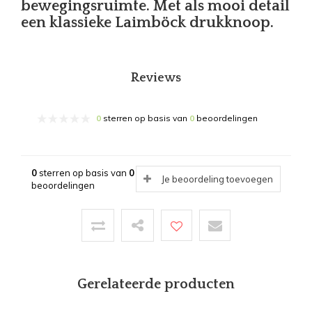
bewegingsruimte. Met als mooi detail
een klassieke Laimböck drukknoop.
Reviews
0
sterren op basis van
0
beoordelingen
0
sterren op basis van
0
Je beoordeling toevoegen
beoordelingen
Gerelateerde producten