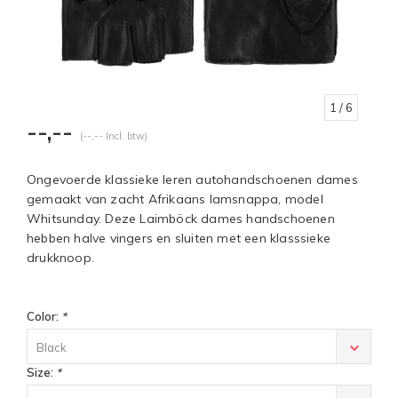
1
/ 6
--,--
(--,-- Incl. btw)
Ongevoerde klassieke leren autohandschoenen dames
gemaakt van zacht Afrikaans lamsnappa, model
Whitsunday. Deze Laimböck dames handschoenen
hebben halve vingers en sluiten met een klasssieke
drukknoop.
Color:
*
Black
Size:
*