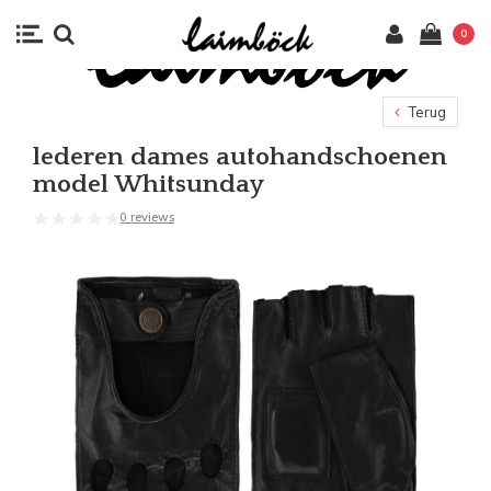
0
Terug
lederen dames autohandschoenen
model Whitsunday
0 reviews