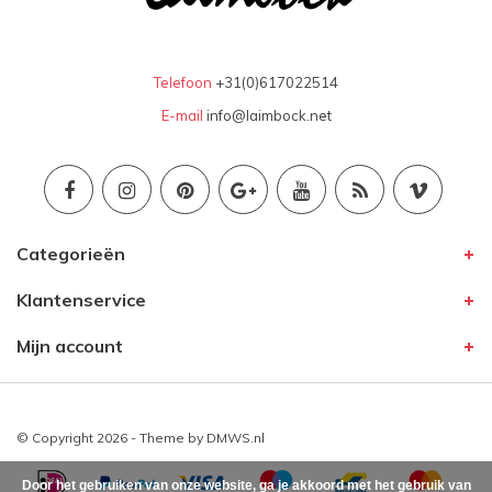
Telefoon
+31(0)617022514
E-mail
info@laimbock.net
Categorieën
Klantenservice
Mijn account
© Copyright 2026 - Theme by
DMWS.nl
Door het gebruiken van onze website, ga je akkoord met het gebruik van