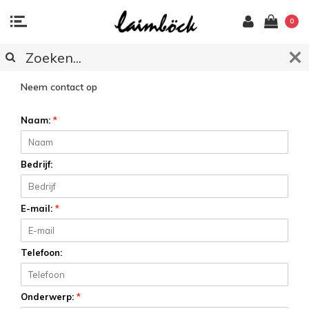
0
KLANTENSERVICE
Neem contact op
Naam:
*
Bedrijf:
E-mail:
*
Telefoon:
Onderwerp:
*