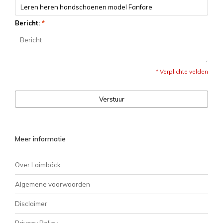
Bericht:
*
* Verplichte velden
Verstuur
Meer informatie
Over Laimböck
Algemene voorwaarden
Disclaimer
Privacy Policy