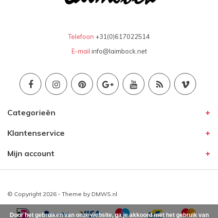
Telefoon
+31(0)617022514
E-mail
info@laimbock.net
Categorieën
Klantenservice
Mijn account
© Copyright 2026 - Theme by
DMWS.nl
Door het gebruiken van onze website, ga je akkoord met het gebruik van