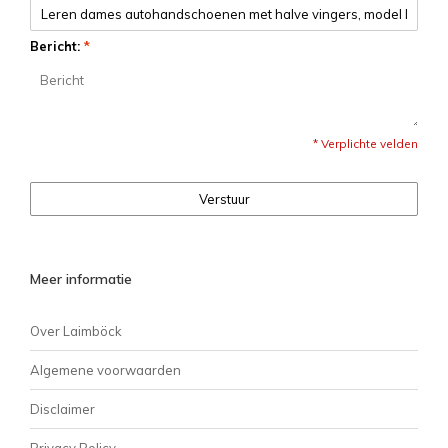
Bericht:
*
* Verplichte velden
Verstuur
Meer informatie
Over Laimböck
Algemene voorwaarden
Disclaimer
Privacy Policy