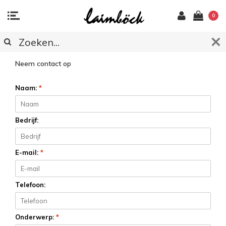
0
KLANTENSERVICE
Neem contact op
Naam:
*
Bedrijf:
E-mail:
*
Telefoon:
Onderwerp:
*