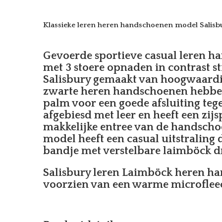
Klassieke leren heren handschoenen model Salisb
Gevoerde sportieve casual leren 
met 3 stoere opnaden in contrast s
Salisbury gemaakt van hoogwaard
zwarte heren handschoenen hebben 
palm voor een goede afsluiting teg
afgebiesd met leer en heeft een zijs
makkelijke entree van de handscho
model heeft een casual uitstraling 
bandje met verstelbare laimböck 
Salisbury leren Laimböck heren h
voorzien van een warme microfleec