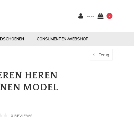
--,--
0
NDSCHOENEN
CONSUMENTEN-WEBSHOP
Terug
LEREN HEREN
NEN MODEL
0 REVIEWS