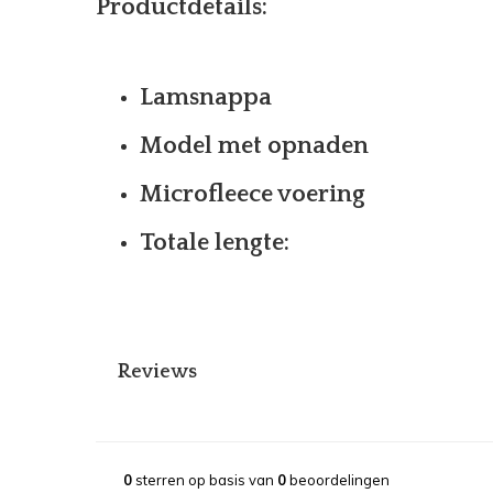
Productdetails:
Lamsnappa
Model met opnaden
Microfleece voering
Totale lengte:
Reviews
0
sterren op basis van
0
beoordelingen