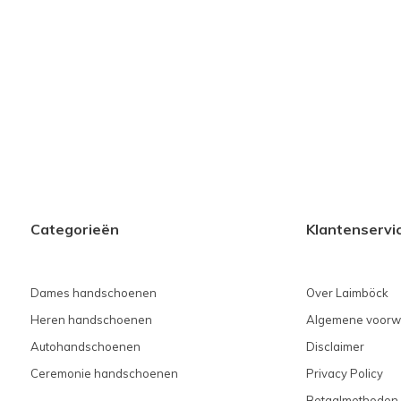
Categorieën
Klantenservi
Dames handschoenen
Over Laimböck
Heren handschoenen
Algemene voorw
Autohandschoenen
Disclaimer
Ceremonie handschoenen
Privacy Policy
Betaalmethoden