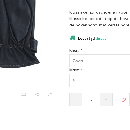
Klassieke handschoenen voor m
klassieke opnaden op de bove
de bovenhand met verstelbare
Levertijd
direct
Kleur:
*
Zwart
Maat:
*
8
-
+