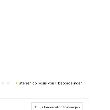
0
sterren op basis van
0
beoordelingen
Je beoordeling toevoegen