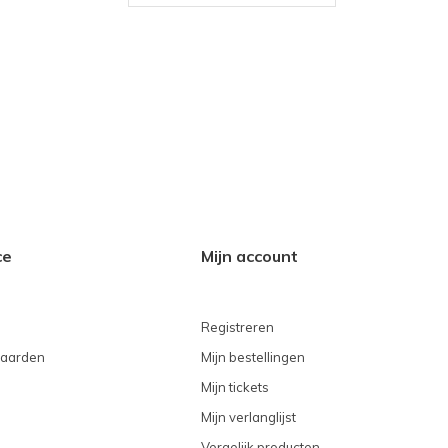
ce
Mijn account
Registreren
aarden
Mijn bestellingen
Mijn tickets
Mijn verlanglijst
Vergelijk producten