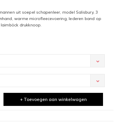
annen uit soepel schapenleer, model Salisbury, 3
nhand, warme microfleecevoering, lederen band op
 laimböck drukknoop.
+ Toevoegen aan winkelwagen