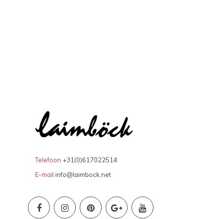
Telefoon
+31(0)617022514
E-mail
info@laimbock.net