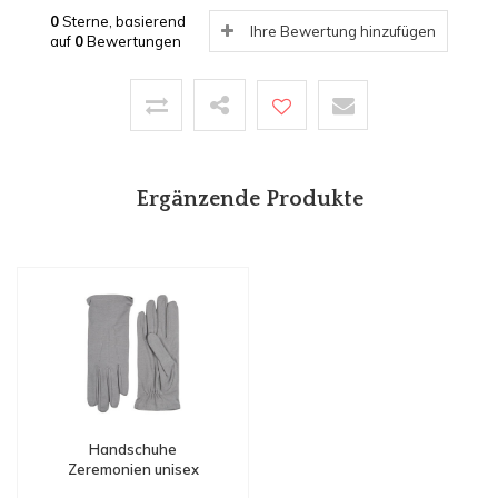
0
Sterne, basierend
Ihre Bewertung hinzufügen
auf
0
Bewertungen
Ergänzende Produkte
Handschuhe
Zeremonien unisex
Amsterdam