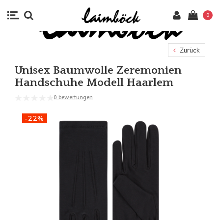
0
Zurück
Unisex Baumwolle Zeremonien
Handschuhe Modell Haarlem
0 bewertungen
-22%