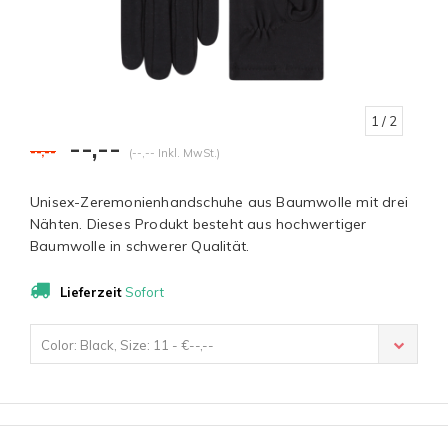
1
/ 2
--,--
--,--
(--,-- Inkl. MwSt.)
Unisex-Zeremonienhandschuhe aus Baumwolle mit drei
Nähten. Dieses Produkt besteht aus hochwertiger
Baumwolle in schwerer Qualität.
Lieferzeit
Sofort
Color: Black, Size: 11 - €--,--