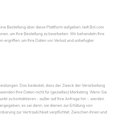
ine Bestellung über diese Plattform aufgeben, teilt Bol.com
onen, um Ihre Bestellung zu bearbeiten. Wir behandeln Ihre
ergriffen, um Ihre Daten vor Verlust und unbefugter
eistungen. Das bedeutet, dass der Zweck der Verarbeitung
wenden Ihre Daten nicht für (gezieltes) Marketing. Wenn Sie
nkt zu kontaktieren - außer auf Ihre Anfrage hin -, werden
tergegeben, es sei denn, sie dienen zur Erfüllung von
nbarung zur Vertraulichkeit verpflichtet. Zwischen ihnen und