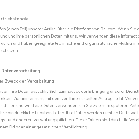
ertriebskanäle
en (einen Teil) unserer Artikel über die Plattform von Bol.com. Wenn Sie e
llung und Ihre persönlichen Daten mit uns. Wir verwenden diese Informati
raulich und haben geeignete technische und organisatorische Maßnahmen 
 schützen.
 Datenverarbeitung
er Zweck der Verarbeitung
den Ihre Daten ausschließlich zum Zweck der Erbringung unserer Dienstl
irektem Zusammenhang mit dem von Ihnen erteilten Auftrag steht. Wir ver
mitteilen und wir diese Daten verwenden, um Sie zu einem späteren Zeitpu
Ihre ausdrückliche Erlaubnis bitten. Ihre Daten werden nicht an Dritte wei
gs- und anderen Verwaltungspflichten. Diese Dritten sind durch die Verei
nem Eid oder einer gesetzlichen Verpflichtung.