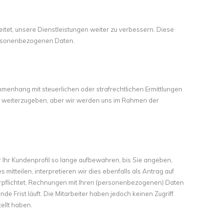
tet, unsere Dienstleistungen weiter zu verbessern. Diese
personenbezogenen Daten.
mmenhang mit steuerlichen oder strafrechtlichen Ermittlungen
n weiterzugeben, aber wir werden uns im Rahmen der
r Ihr Kundenprofil so lange aufbewahren, bis Sie angeben,
itteilen, interpretieren wir dies ebenfalls als Antrag auf
erpflichtet, Rechnungen mit Ihren (personenbezogenen) Daten
 Frist läuft. Die Mitarbeiter haben jedoch keinen Zugriff
ellt haben.