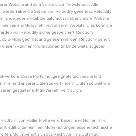
nserer Website und dem Versand von Newslettern. Alle
, werden über die Server von Reloadify gesendet. Reloadify
m Ende jeder E-Mail, die automatisch über unsere Website
en Sie keine E-Mails mehr von unserer Website. Dies kann die
werden von Reloadify sicher gespeichert. Reloadify
 ob E-Mails geöffnet und gelesen werden. Reloadify behält
 in diesem Rahmen Informationen an Dritte weiterzugeben.
il-Verkehr. Diese Partei hat geeignete technische und
 Ihrer und unserer Daten zu verhindern. Daten so weit wie
nseren gesamten E-Mail-Verkehr vertraulich.
attform von Mollie. Mollie verarbeitet Ihren Namen, Ihre
er Kreditkartennummer. Mollie hat angemessene technische
n. Mollie behält sich das Recht vor, Ihre Daten zur