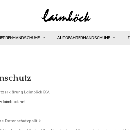
HERRENHANDSCHUHE
AUTOFAHRERHANDSCHUHE
Z
nschutz
tzerklärung Laimböck B.V.
w.laimbock.net
re Datenschutzpolitik