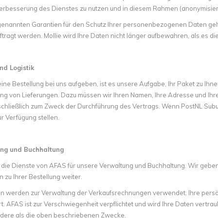
erbesserung des Dienstes zu nutzen und in diesem Rahmen (anonymisiert
enannten Garantien für den Schutz Ihrer personenbezogenen Daten gelten 
ftragt werden. Mollie wird Ihre Daten nicht länger aufbewahren, als es di
nd Logistik
ne Bestellung bei uns aufgeben, ist es unsere Aufgabe, Ihr Paket zu Ihne
ng von Lieferungen. Dazu müssen wir Ihren Namen, Ihre Adresse und Ih
chließlich zum Zweck der Durchführung des Vertrags. Wenn PostNL Subun
r Verfügung stellen.
ung und Buchhaltung
 die Dienste von AFAS für unsere Verwaltung und Buchhaltung. Wir gebe
n zu Ihrer Bestellung weiter.
n werden zur Verwaltung der Verkaufsrechnungen verwendet. Ihre persö
t. AFAS ist zur Verschwiegenheit verpflichtet und wird Ihre Daten vertr
andere als die oben beschriebenen Zwecke.