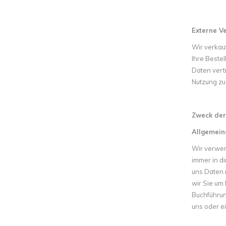
Externe V
Wir verkauf
Ihre Beste
Daten vert
Nutzung zu
Zweck der
Allgemein
Wir verwen
immer in d
uns Daten 
wir Sie um 
Buchführun
uns oder ei