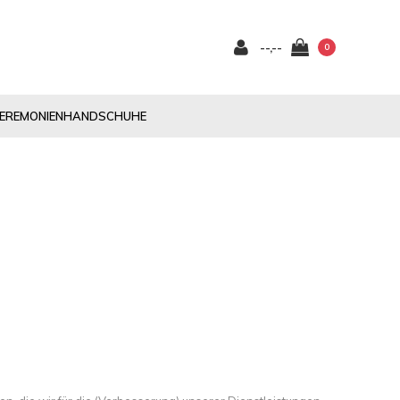
--,--
0
EREMONIENHANDSCHUHE