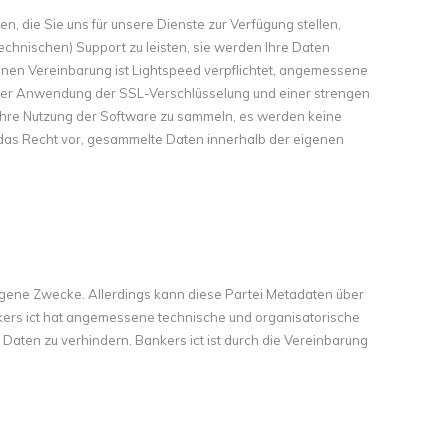
, die Sie uns für unsere Dienste zur Verfügung stellen,
technischen) Support zu leisten, sie werden Ihre Daten
nen Vereinbarung ist Lightspeed verpflichtet, angemessene
er Anwendung der SSL-Verschlüsselung und einer strengen
Ihre Nutzung der Software zu sammeln, es werden keine
as Recht vor, gesammelte Daten innerhalb der eigenen
gene Zwecke. Allerdings kann diese Partei Metadaten über
ers ict hat angemessene technische und organisatorische
Daten zu verhindern. Bankers ict ist durch die Vereinbarung