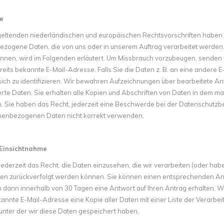
e
eltenden niederländischen und europäischen Rechtsvorschriften haben S
zogene Daten, die von uns oder in unserem Auftrag verarbeitet werden.
nen, wird im Folgenden erläutert. Um Missbrauch vorzubeugen, senden wi
ereits bekannte E-Mail-Adresse. Falls Sie die Daten z. B. an eine andere
, sich zu identifizieren. Wir bewahren Aufzeichnungen über bearbeitete A
rte Daten. Sie erhalten alle Kopien und Abschriften von Daten in dem 
 Sie haben das Recht, jederzeit eine Beschwerde bei der Datenschutzb
nenbezogenen Daten nicht korrekt verwenden.
 Einsichtnahme
ederzeit das Recht, die Daten einzusehen, die wir verarbeiten (oder hab
nen zurückverfolgt werden können. Sie können einen entsprechenden Ant
 dann innerhalb von 30 Tagen eine Antwort auf Ihren Antrag erhalten. W
annte E-Mail-Adresse eine Kopie aller Daten mit einer Liste der Verarbei
 unter der wir diese Daten gespeichert haben.