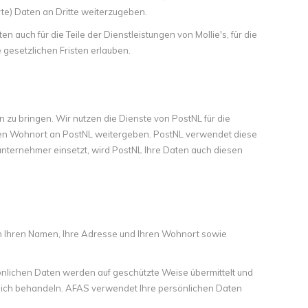
e) Daten an Dritte weiterzugeben.
auch für die Teile der Dienstleistungen von Mollie's, für die
e gesetzlichen Fristen erlauben.
n zu bringen. Wir nutzen die Dienste von PostNL für die
ren Wohnort an PostNL weitergeben. PostNL verwendet diese
ternehmer einsetzt, wird PostNL Ihre Daten auch diesen
n Ihren Namen, Ihre Adresse und Ihren Wohnort sowie
nlichen Daten werden auf geschützte Weise übermittelt und
aulich behandeln. AFAS verwendet Ihre persönlichen Daten