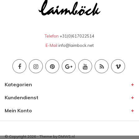
Telefon
+31(0)617022514
E-Mail
info@laimbock.net
Kategorien
Kundendienst
Mein Konto
© Copyright 2026 - Theme by
DMWS.nl