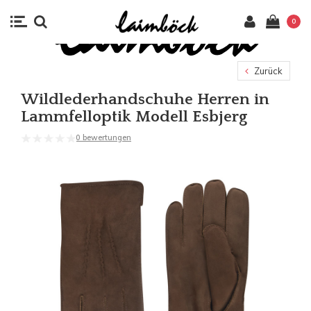
0
Zurück
Wildlederhandschuhe Herren in
Lammfelloptik Modell Esbjerg
0 bewertungen