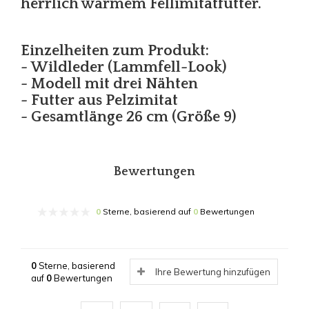
herrlich warmem Fellimitatfutter.
Einzelheiten zum Produkt:
- Wildleder (Lammfell-Look)
- Modell mit drei Nähten
- Futter aus Pelzimitat
- Gesamtlänge 26 cm (Größe 9)
Bewertungen
0
Sterne, basierend auf
0
Bewertungen
0
Sterne, basierend
Ihre Bewertung hinzufügen
auf
0
Bewertungen