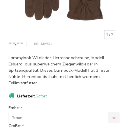
1
/ 2
--,--
(--,-- Inkl. MwSt.)
Lammylook Wildleder-Herrenhandschuhe, Modell
Esbjerg, aus superweichem Ziegenwildleder in
Spitzenqualität. Dieses Laimböck-Modell hat 3 feste
Nähte. Herrenhandschuhe mit herrlich warmem
Fellimitatfutter.
Lieferzeit
Sofort
Farbe:
*
Braun
GroBe:
*