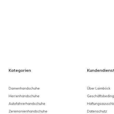
Kategorien
Kundendiens
Damenhandschuhe
Über Laimböck
Herrenhandschuhe
Geschäftsbedin
Autofahrerhandschuhe
Haftungsausschl
Zeremonienhandschuhe
Datenschutz