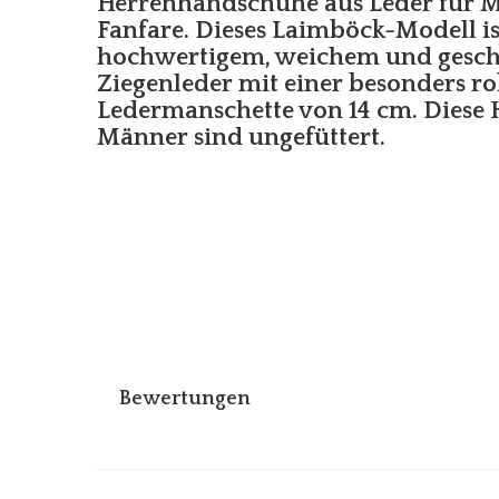
Herrenhandschuhe aus Leder für 
Fanfare. Dieses Laimböck-Modell is
hochwertigem, weichem und gesc
Ziegenleder mit einer besonders r
Ledermanschette von 14 cm. Diese
Männer sind ungefüttert.
Bewertungen