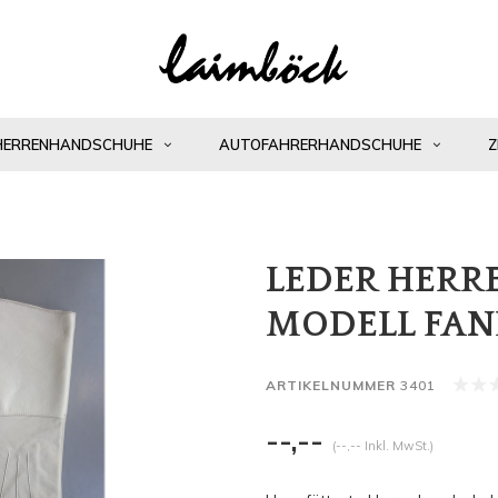
HERRENHANDSCHUHE
AUTOFAHRERHANDSCHUHE
Z
LEDER HER
MODELL FAN
ARTIKELNUMMER
3401
--,--
(--,-- Inkl. MwSt.)