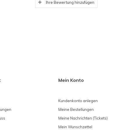
Ihre Bewertung hinzufügen
t
Mein Konto
Kundenkonto anlegen
gungen
Meine Bestellungen
uss
Meine Nachrichten (Tickets)
Mein Wunschzettel