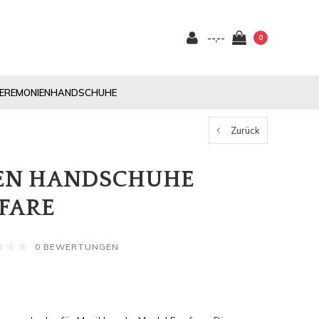
--,--
0
EREMONIENHANDSCHUHE
Zurück
REN HANDSCHUHE
FARE
0 BEWERTUNGEN