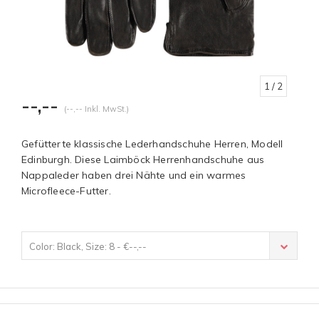
1
/ 2
--,--
(--,-- Inkl. MwSt.)
Gefütterte klassische Lederhandschuhe Herren, Modell
Edinburgh. Diese Laimböck Herrenhandschuhe aus
Nappaleder haben drei Nähte und ein warmes
Microfleece-Futter.
Color: Black, Size: 8 - €--,--