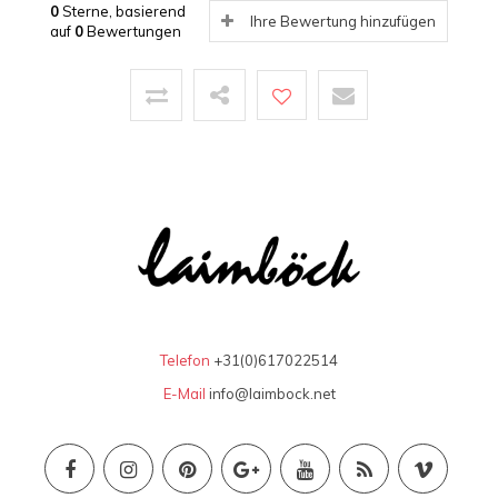
0
Sterne, basierend
Ihre Bewertung hinzufügen
auf
0
Bewertungen
Telefon
+31(0)617022514
E-Mail
info@laimbock.net