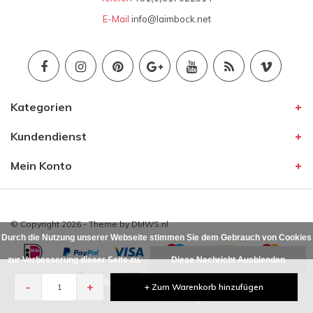
E-Mail
info@laimbock.net
Kategorien
Kundendienst
Mein Konto
© Copyright 2026 - Theme by
DMWS.nl
Durch die Nutzung unserer Webseite stimmen Sie dem Gebrauch von Cookies
zur Verbesserung dieser Seite zu.
Diese Nachricht Ausblenden
Für weitere Informationen beachten Sie bitte unsere
-
+
+ Zum Warenkorb hinzufügen
Datenschutzerklärung. »