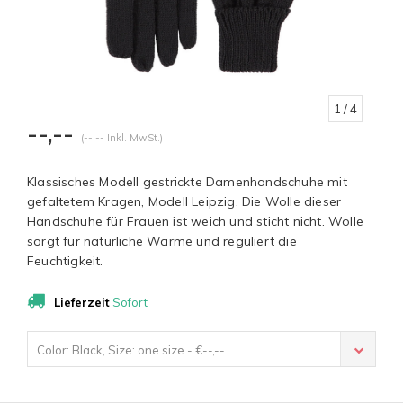
1
/ 4
--,--
(--,-- Inkl. MwSt.)
Klassisches Modell gestrickte Damenhandschuhe mit
gefaltetem Kragen, Modell Leipzig. Die Wolle dieser
Handschuhe für Frauen ist weich und sticht nicht. Wolle
sorgt für natürliche Wärme und reguliert die
Feuchtigkeit.
Lieferzeit
Sofort
Color: Black, Size: one size - €--,--