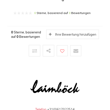
0
Sterne, basierend auf
0
Bewertungen
0
Sterne, basierend
Ihre Bewertung hinzufügen
auf
0
Bewertungen
Telefon
+31(0)617022514