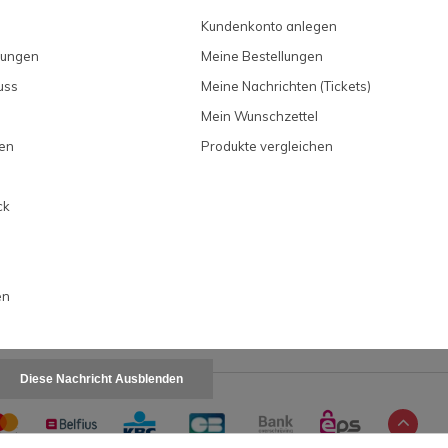
Kundenkonto anlegen
gungen
Meine Bestellungen
uss
Meine Nachrichten (Tickets)
Mein Wunschzettel
en
Produkte vergleichen
ck
en
Diese Nachricht Ausblenden