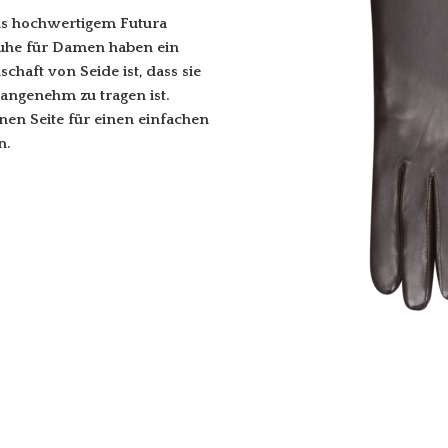
us hochwertigem Futura
huhe für Damen haben ein
haft von Seide ist, dass sie
angenehm zu tragen ist.
nen Seite für einen einfachen
n.