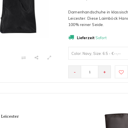
Damenhandschuhe in klassisch
Leicester. Diese Laimböck Han
100% reiner Seide.
Lieferzeit
Sofort
Color: Navy, Size: 6.5 - €--,--
-
+
Leicester