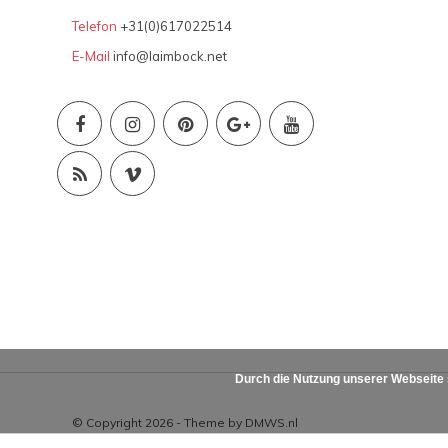
Telefon
+31(0)617022514
E-Mail
info@laimbock.net
Durch die Nutzung unserer Webseite
© Copyright 2026 - Theme by
DMWS.nl