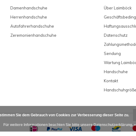
Damenhandschuhe
Über Laimböck
Herrenhandschuhe
Geschäftsbedin
Autofahrerhandschuhe
Haftungsausschl
Zeremonienhandschuhe
Datenschutz
Zahlungsmethod
Sendung
Wartung Laimbö
Handschuhe
Kontakt
Handschuhgröß
 stimmen Sie dem Gebrauch von Cookies zur Verbesserung dieser Seite zu.
Für weitere Informationen beachten Sie bitte unsere Datenschutzerklärung. »