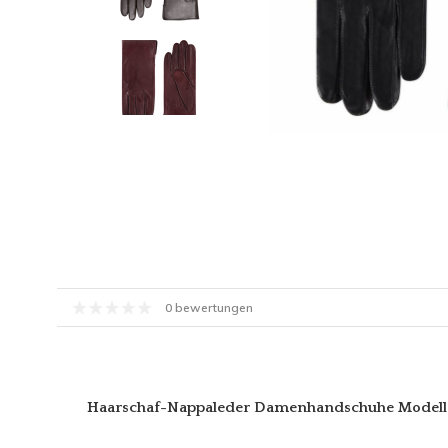
0 bewertungen
Haarschaf-Nappaleder Damenhandschuhe Modell 