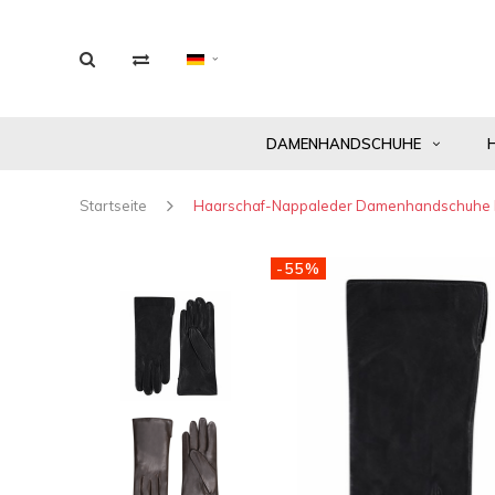
DAMENHANDSCHUHE
Startseite
Haarschaf-Nappaleder Damenhandschuhe M
-55%