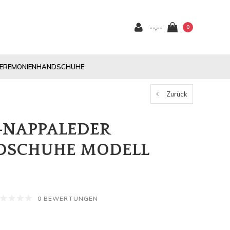
--,--
0
EREMONIENHANDSCHUHE
Zurück
-NAPPALEDER
SCHUHE MODELL
0 BEWERTUNGEN