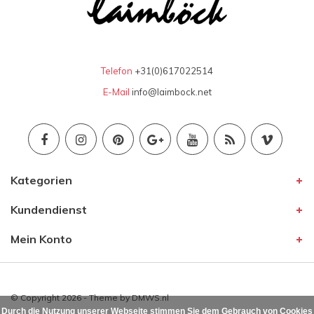
Telefon
+31(0)617022514
E-Mail
info@laimbock.net
Kategorien
Kundendienst
Mein Konto
© Copyright 2026 - Theme by
DMWS.nl
Durch die Nutzung unserer Webseite stimmen Sie dem Gebrauch von Cookies