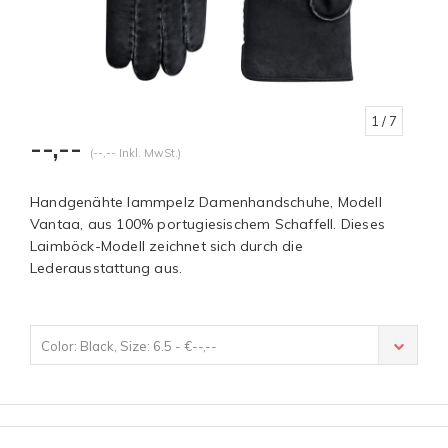
1
/ 7
--,--
(--,-- Inkl. MwSt.)
Handgenähte lammpelz Damenhandschuhe, Modell
Vantaa, aus 100% portugiesischem Schaffell. Dieses
Laimböck-Modell zeichnet sich durch die
Lederausstattung aus.
Color: Black, Size: 6.5 - €--,--