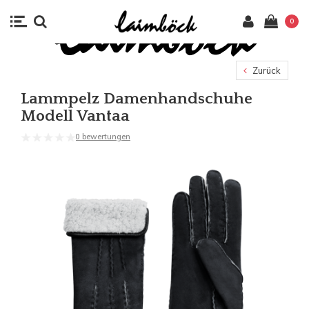
0
Zurück
Lammpelz Damenhandschuhe
Modell Vantaa
0 bewertungen