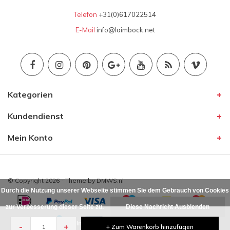
Telefon
+31(0)617022514
E-Mail
info@laimbock.net
Kategorien
Kundendienst
Mein Konto
© Copyright 2026 - Theme by
DMWS.nl
Durch die Nutzung unserer Webseite stimmen Sie dem Gebrauch von Cookies
zur Verbesserung dieser Seite zu.
Diese Nachricht Ausblenden
Für weitere Informationen beachten Sie bitte unsere
-
+
+ Zum Warenkorb hinzufügen