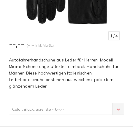
1
/ 4
--,--
(--,-- Inkl. MwSt.)
Autofahrerhandschuhe aus Leder für Herren, Modell
Miami. Schöne ungefütterte Laimböck-Handschuhe für
Männer. Diese hochwertigen Italienischen
Lederhandschuhe bestehen aus weichem, poliertem,
glänzendem Leder.
Color: Black, Size: 8.5 - €--,--