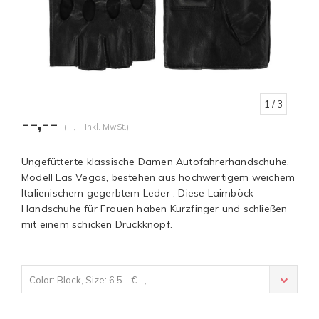
1
/ 3
--,--
(--,-- Inkl. MwSt.)
Ungefütterte klassische Damen Autofahrerhandschuhe,
Modell Las Vegas, bestehen aus hochwertigem weichem
Italienischem gegerbtem Leder . Diese Laimböck-
Handschuhe für Frauen haben Kurzfinger und schließen
mit einem schicken Druckknopf.
Color: Black, Size: 6.5 - €--,--