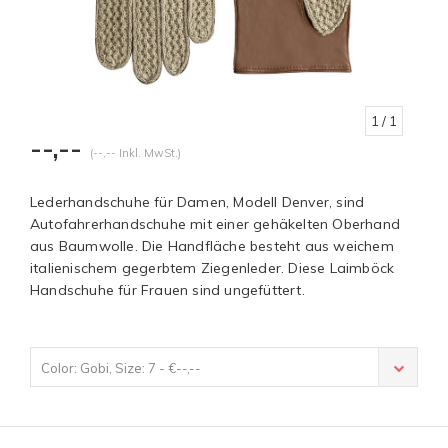
1
/ 1
--,--
(--,-- Inkl. MwSt.)
Lederhandschuhe für Damen, Modell Denver, sind
Autofahrerhandschuhe mit einer gehäkelten Oberhand
aus Baumwolle. Die Handfläche besteht aus weichem
italienischem gegerbtem Ziegenleder. Diese Laimböck
Handschuhe für Frauen sind ungefüttert.
Color: Gobi, Size: 7 - €--,--