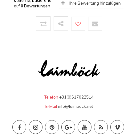
0
Sterne, basierend
Ihre Bewertung hinzufügen
auf
0
Bewertungen
Telefon
+31(0)617022514
E-Mail
info@laimbock.net