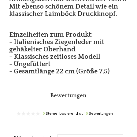
Mit ebenso schönem Detail wie ein
klassischer Laimböck Druckknopf.
Einzelheiten zum Produkt:
- Italienisches Ziegenleder mit
gehäkelter Oberhand
- Klassisches zeitloses Modell
- Ungefüttert
- Gesamtlänge 22 cm (Größe 7,5)
Bewertungen
0
Sterne, basierend auf
0
Bewertungen