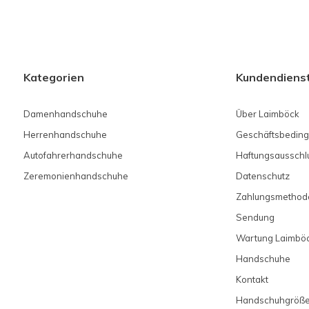
Kategorien
Kundendiens
Damenhandschuhe
Über Laimböck
Herrenhandschuhe
Geschäftsbedin
Autofahrerhandschuhe
Haftungsausschl
Zeremonienhandschuhe
Datenschutz
Zahlungsmethod
Sendung
Wartung Laimbö
Handschuhe
Kontakt
Handschuhgröß