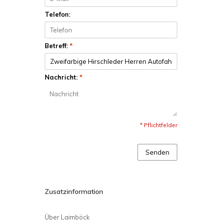
Telefon:
Betreff:
*
Nachricht:
*
* Pflichtfelder
Senden
Zusatzinformation
Über Laimböck