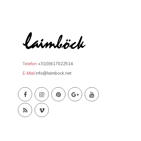
Telefon
+31(0)617022514
E-Mail
info@laimbock.net