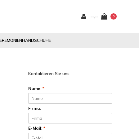
--,--
0
EREMONIENHANDSCHUHE
Kontaktieren Sie uns
Name:
*
Firma:
E-Mail:
*