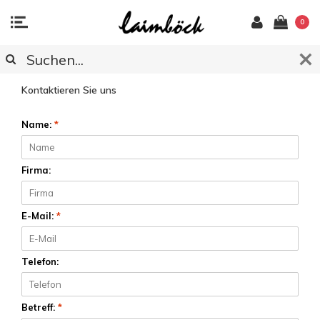
0
KUNDENDIENST
Kontaktieren Sie uns
Name:
*
Firma:
E-Mail:
*
Telefon:
Betreff:
*