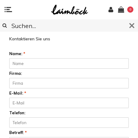
0
KUNDENDIENST
Kontaktieren Sie uns
Name:
*
Firma:
E-Mail:
*
Telefon:
Betreff:
*