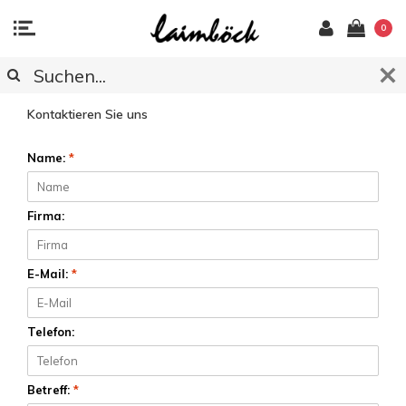
0
KUNDENDIENST
Kontaktieren Sie uns
Name:
*
Firma:
E-Mail:
*
Telefon:
Betreff:
*