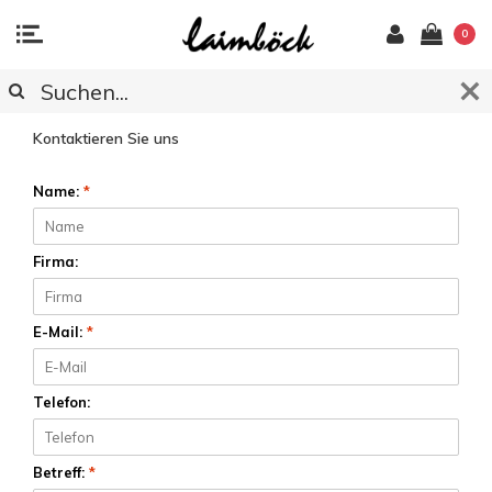
0
KUNDENDIENST
Kontaktieren Sie uns
Name:
*
Firma:
E-Mail:
*
Telefon:
Betreff:
*