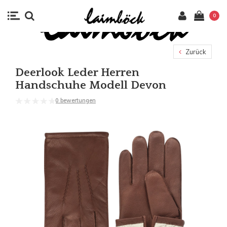
0
Zurück
Deerlook Leder Herren
Handschuhe Modell Devon
0 bewertungen