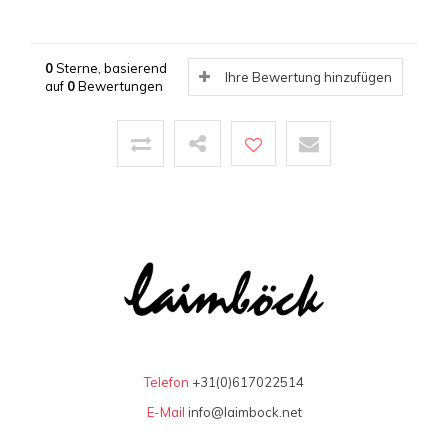
0
Sterne, basierend
Ihre Bewertung hinzufügen
auf
0
Bewertungen
Telefon
+31(0)617022514
E-Mail
info@laimbock.net