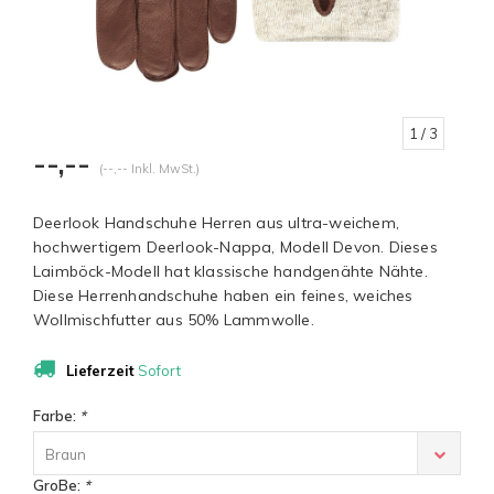
1
/ 3
--,--
(--,-- Inkl. MwSt.)
Deerlook Handschuhe Herren aus ultra-weichem,
hochwertigem Deerlook-Nappa, Modell Devon. Dieses
Laimböck-Modell hat klassische handgenähte Nähte.
Diese Herrenhandschuhe haben ein feines, weiches
Wollmischfutter aus 50% Lammwolle.
Lieferzeit
Sofort
Farbe:
*
Braun
GroBe:
*