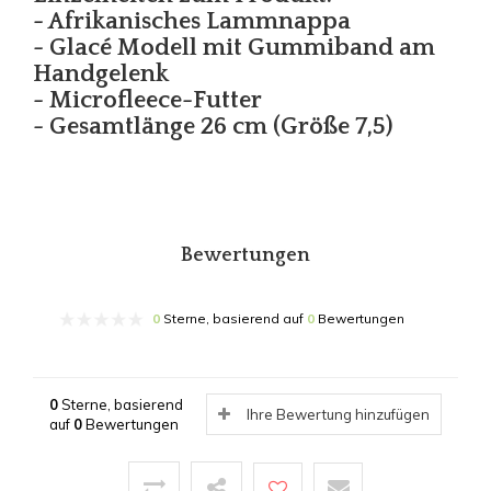
- Afrikanisches Lammnappa
- Glacé Modell mit Gummiband am
Handgelenk
- Microfleece-Futter
- Gesamtlänge 26 cm (Größe 7,5)
Bewertungen
0
Sterne, basierend auf
0
Bewertungen
0
Sterne, basierend
Ihre Bewertung hinzufügen
auf
0
Bewertungen