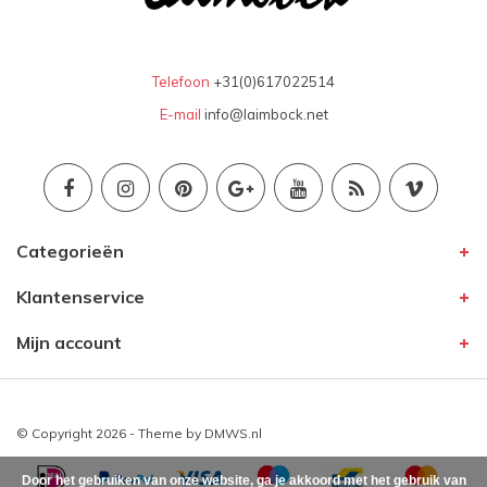
Telefoon
+31(0)617022514
E-mail
info@laimbock.net
Categorieën
Klantenservice
Mijn account
© Copyright 2026 - Theme by
DMWS.nl
Door het gebruiken van onze website, ga je akkoord met het gebruik van