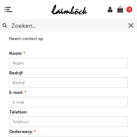
0
KLANTENSERVICE
Neem contact op
Naam:
*
Bedrijf:
E-mail:
*
Telefoon:
Onderwerp:
*