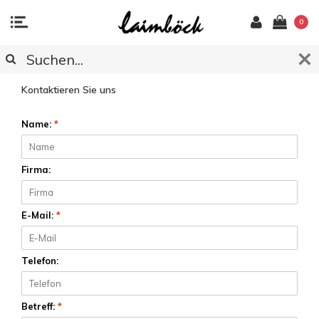
0
KUNDENDIENST
Kontaktieren Sie uns
Name:
*
Firma:
E-Mail:
*
Telefon:
Betreff:
*