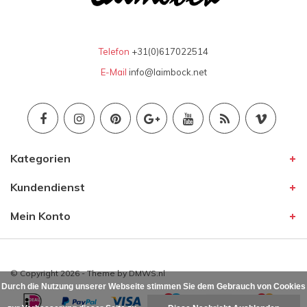
Telefon
+31(0)617022514
E-Mail
info@laimbock.net
Kategorien
Kundendienst
Mein Konto
© Copyright 2026 - Theme by
DMWS.nl
Durch die Nutzung unserer Webseite stimmen Sie dem Gebrauch von Cookies