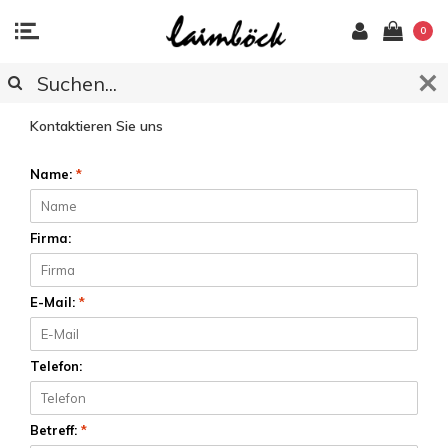
0
KUNDENDIENST
Kontaktieren Sie uns
Name:
*
Firma:
E-Mail:
*
Telefon:
Betreff:
*