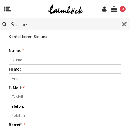
0
KUNDENDIENST
Kontaktieren Sie uns
Name:
*
Firma:
E-Mail:
*
Telefon:
Betreff:
*